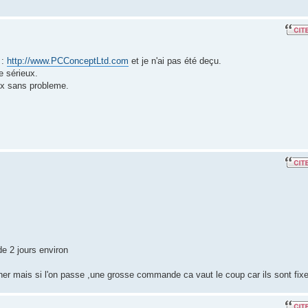
 :
http://www.PCConceptLtd.com
et je n'ai pas été deçu.
le sérieux.
ux sans probleme.
de 2 jours environ
cher mais si l'on passe ,une grosse commande ca vaut le coup car ils sont fix