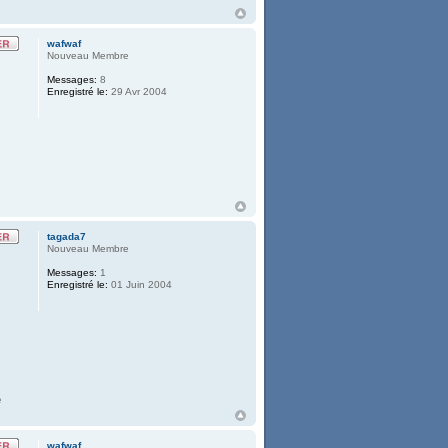
wafwaf
Nouveau Membre
Messages:
8
Enregistré le:
29 Avr 2004
tagada7
Nouveau Membre
Messages:
1
Enregistré le:
01 Juin 2004
e
wafwaf