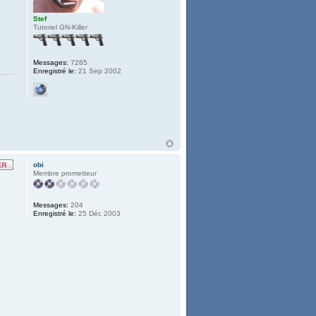
Stef
Tutoriel GN-Killer
Messages:
7265
Enregistré le:
21 Sep 2002
obi
Membre prometteur
Messages:
204
Enregistré le:
25 Déc 2003