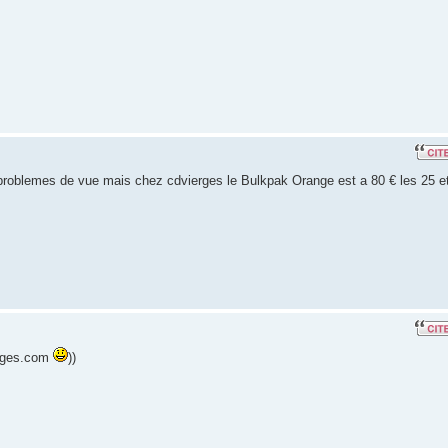
 problemes de vue mais chez cdvierges le Bulkpak Orange est a 80 € les 25 e
ierges.com
))