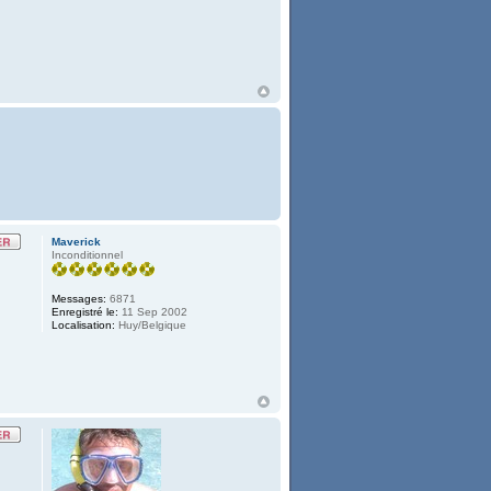
Maverick
Inconditionnel
Messages:
6871
Enregistré le:
11 Sep 2002
Localisation:
Huy/Belgique