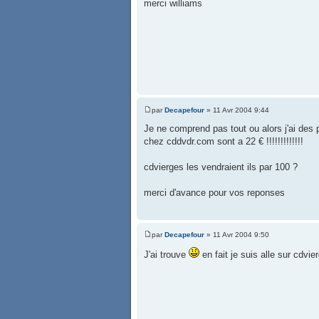
merci williams
par
Decapefour
» 11 Avr 2004 9:44
Je ne comprend pas tout ou alors j'ai des
chez cddvdr.com sont a 22 € !!!!!!!!!!!!!
cdvierges les vendraient ils par 100 ?
merci d'avance pour vos reponses
par
Decapefour
» 11 Avr 2004 9:50
J'ai trouve
en fait je suis alle sur cdv