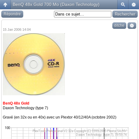
BenQ 48x Gold 700 Mo (Daxon Technology)
Répondre
ditche
15 Jan 2006 14:04
BenQ 48x Gold
Daxon Technology (type 7)
Gravé (en 32x ou en 40x) avec un Plextor 40/12/40A (octobre 2002)