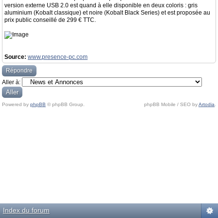
version externe USB 2.0 est quand à elle disponible en deux coloris : gris
aluminium (Kobalt classique) et noire (Kobalt Black Series) et est proposée au
prix public conseillé de 299 € TTC.
Source:
www.presence-pc.com
Répondre
Aller à:
Powered by
phpBB
© phpBB Group.
phpBB Mobile / SEO by
Artodia
.
Index du forum