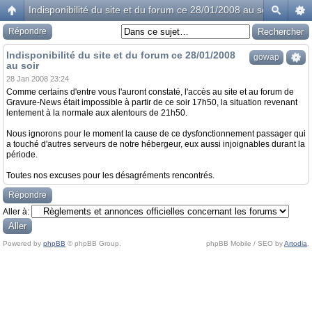
Indisponibilité du site et du forum ce 28/01/2008 au soir
Répondre
Indisponibilité du site et du forum ce 28/01/2008
gowap
au soir
28 Jan 2008 23:24
Comme certains d'entre vous l'auront constaté, l'accès au site et au forum de
Gravure-News était impossible à partir de ce soir 17h50, la situation revenant
lentement à la normale aux alentours de 21h50.
Nous ignorons pour le moment la cause de ce dysfonctionnement passager qui
a touché d'autres serveurs de notre hébergeur, eux aussi injoignables durant la
période.
Toutes nos excuses pour les désagréments rencontrés.
Répondre
Aller à:
Powered by
phpBB
© phpBB Group.
phpBB Mobile / SEO by
Artodia
.