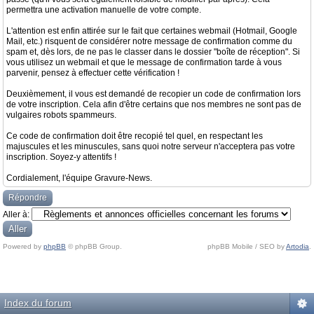
permettra une activation manuelle de votre compte.
L'attention est enfin attirée sur le fait que certaines webmail (Hotmail, Google
Mail, etc.) risquent de considérer notre message de confirmation comme du
spam et, dès lors, de ne pas le classer dans le dossier "boîte de réception". Si
vous utilisez un webmail et que le message de confirmation tarde à vous
parvenir, pensez à effectuer cette vérification !
Deuxièmement, il vous est demandé de recopier un code de confirmation lors
de votre inscription. Cela afin d'être certains que nos membres ne sont pas de
vulgaires robots spammeurs.
Ce code de confirmation doit être recopié tel quel, en respectant les
majuscules et les minuscules, sans quoi notre serveur n'acceptera pas votre
inscription. Soyez-y attentifs !
Cordialement, l'équipe Gravure-News.
Répondre
Aller à:
Powered by
phpBB
© phpBB Group.
phpBB Mobile / SEO by
Artodia
.
Index du forum