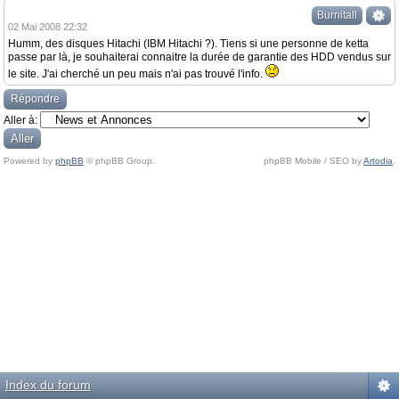
Burnitall
02 Mai 2008 22:32
Humm, des disques Hitachi (IBM Hitachi ?). Tiens si une personne de ketta
passe par là, je souhaiterai connaitre la durée de garantie des HDD vendus sur
le site. J'ai cherché un peu mais n'ai pas trouvé l'info.
Répondre
Aller à:
Powered by
phpBB
© phpBB Group.
phpBB Mobile / SEO by
Artodia
.
Index du forum