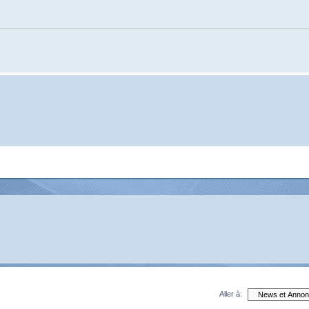
Aller à: