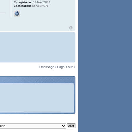
Enregistré le:
01 Nov 2004
Localisation:
Serveur GN
1 message • Page
1
sur
1