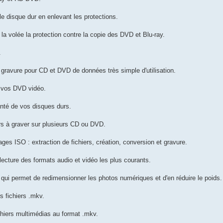
le disque dur en enlevant les protections.
à la volée la protection contre la copie des DVD et Blu-ray.
.
e gravure pour CD et DVD de données très simple d'utilisation.
 vos DVD vidéo.
santé de vos disques durs.
ers à graver sur plusieurs CD ou DVD.
ages ISO : extraction de fichiers, création, conversion et gravure.
ecture des formats audio et vidéo les plus courants.
e qui permet de redimensionner les photos numériques et d'en réduire le poids.
s fichiers .mkv.
ichiers multimédias au format .mkv.