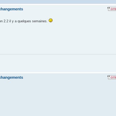
s changements
on 2.2 il y a quelques semaines.
s changements