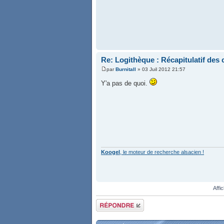
Re: Logithèque : Récapitulatif de
par
Burnitall
» 03 Juil 2012 21:57
Y'a pas de quoi.
Koogel
, le moteur de recherche alsacien !
Affi
Répondre