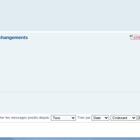
s changements
cher les messages postés depuis:
Trier par