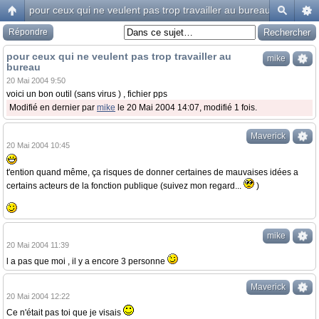
pour ceux qui ne veulent pas trop travailler au bureau
Répondre
pour ceux qui ne veulent pas trop travailler au
mike
bureau
20 Mai 2004 9:50
voici un bon outil (sans virus ) , fichier pps
Modifié en dernier par
mike
le 20 Mai 2004 14:07, modifié 1 fois.
Maverick
20 Mai 2004 10:45
t'ention quand même, ça risques de donner certaines de mauvaises idées a
certains acteurs de la fonction publique (suivez mon regard...
)
mike
20 Mai 2004 11:39
l a pas que moi , il y a encore 3 personne
Maverick
20 Mai 2004 12:22
Ce n'était pas toi que je visais