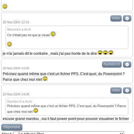
mike
20 Mai 2004 12:41
Maverick a écrit:
Ce n'était pas toi que je visais
je n'ai jamais dit le contraire , mais j'ai pas honte de le dire
Numéro 6
20 Mai 2004 14:05
Précisez quand même que c'est un fichier PPS. C'est quoi, du Powerpoint ?
Parce que chez moi niet
mike
20 Mai 2004 14:08
Numéro 6 a écrit:
Précisez quand même que c'est un fichier PPS. C'est quoi, du Powerpoint ? Parce
que chez moi niet
escuse grand manitou , oui il faut power point pour pouvoir visualiser le fichier
Répondre