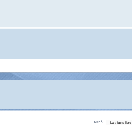
Aller à: