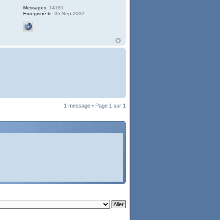
Messages:
14181
Enregistré le:
05 Sep 2002
1 message • Page
1
sur
1