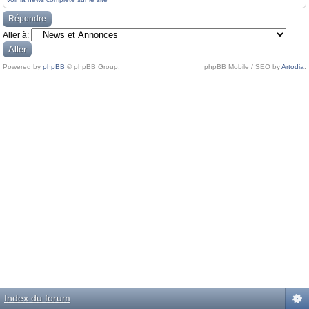
Répondre
Aller à:
Powered by
phpBB
© phpBB Group.
phpBB Mobile / SEO by
Artodia
.
Index du forum