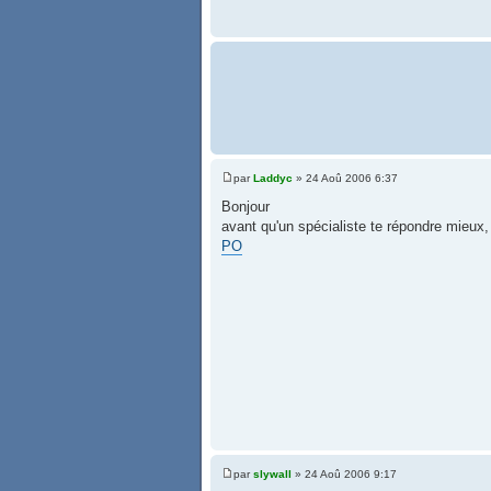
par
Laddyc
» 24 Aoû 2006 6:37
Bonjour
avant qu'un spécialiste te répondre mieux, 
PO
par
slywall
» 24 Aoû 2006 9:17