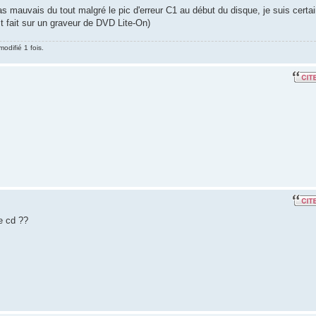
 mauvais du tout malgré le pic d'erreur C1 au début du disque, je suis certa
est fait sur un graveur de DVD Lite-On)
odifié 1 fois.
e cd ??