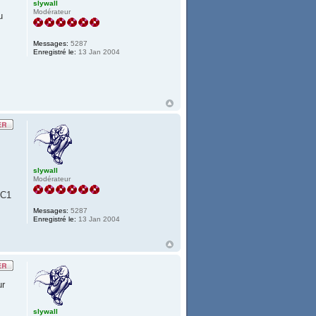
slywall
Modérateur
u
Messages:
5287
Enregistré le:
13 Jan 2004
slywall
Modérateur
 C1
Messages:
5287
Enregistré le:
13 Jan 2004
ur
slywall