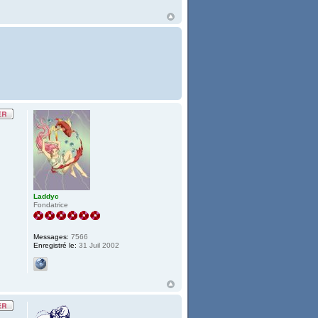
Laddyc
Fondatrice
Messages:
7566
Enregistré le:
31 Juil 2002