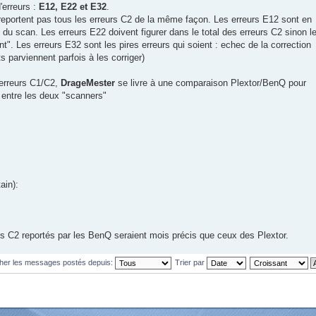
'erreurs :
E12, E22 et E32
.
eportent pas tous les erreurs C2 de la même façon. Les erreurs E12 sont en
 du scan. Les erreurs E22 doivent figurer dans le total des erreurs C2 sinon l
". Les erreurs E32 sont les pires erreurs qui soient : echec de la correction
s parviennent parfois à les corriger)
 erreurs C1/C2,
DrageMester
se livre à une comparaison Plextor/BenQ pour
e entre les deux "scanners"
ain):
ns C2 reportés par les BenQ seraient mois précis que ceux des Plextor.
cher les messages postés depuis:
Trier par