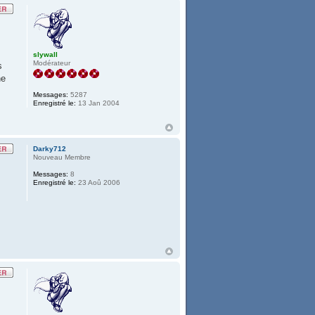
slywall
Modérateur
s
ne
Messages:
5287
Enregistré le:
13 Jan 2004
Darky712
Nouveau Membre
Messages:
8
Enregistré le:
23 Aoû 2006