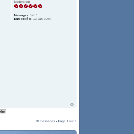
Modérateur
e
Messages:
5287
Enregistré le:
13 Jan 2004
10 messages • Page
1
sur
1