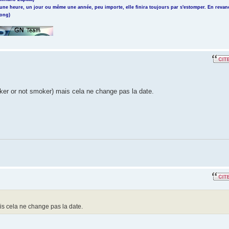
 une heure, un jour ou même une année, peu importe, elle finira toujours par s'estomper. En revan
rong)
oker or not smoker) mais cela ne change pas la date.
ais cela ne change pas la date.