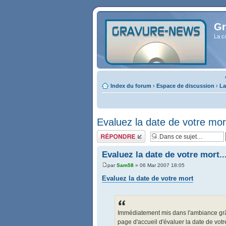
Gr
La c
Index du forum
›
Espace de discussion
›
La
Evaluez la date de votre mort
Répondre
Evaluez la date de votre mort..
par
Sam58
» 06 Mar 2007 18:05
Evaluez la date de votre mort
Immédiatement mis dans l'ambiance grâce
page d'accueil d'évaluer la date de votr