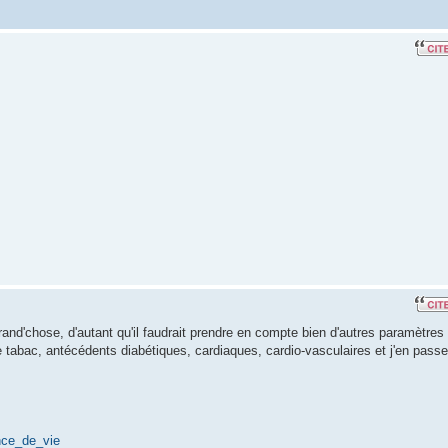
and'chose, d'autant qu'il faudrait prendre en compte bien d'autres paramètres
tabac, antécédents diabétiques, cardiaques, cardio-vasculaires et j'en passe
nce_de_vie