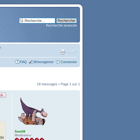
Recherche avancée
s
FAQ
M’enregistrer
Connexion
18 messages • Page
1
sur
1
Sam58
Modérateur
 de