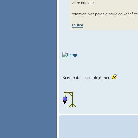
votre humeur.
Attention, vos poids et taille doivent êt
source
Suis foutu... suis déjà mort