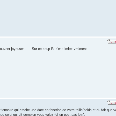
souvent joyeuses...... Sur ce coup là, c'est limite: vraiment.
ionnaire qui crache une date en fonction de votre taille/poids et du fait que 
ue celui qui dit combien vous valez (cf un post pas loin).