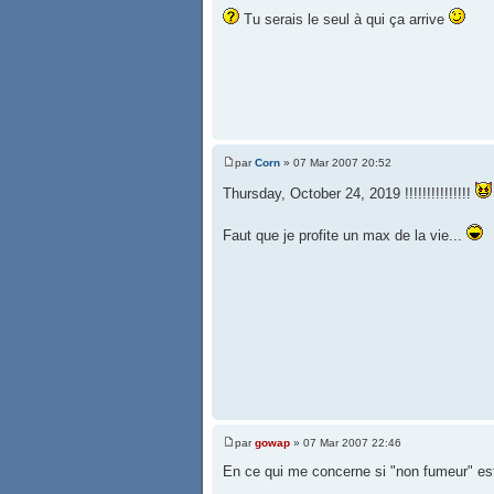
Tu serais le seul à qui ça arrive
par
Corn
» 07 Mar 2007 20:52
Thursday, October 24, 2019 !!!!!!!!!!!!!!!
Faut que je profite un max de la vie...
par
gowap
» 07 Mar 2007 22:46
En ce qui me concerne si "non fumeur" es