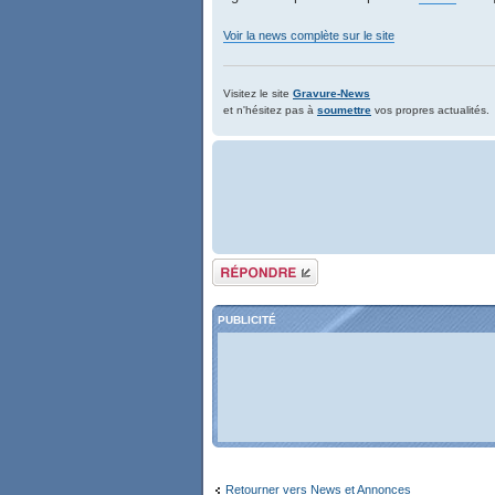
Voir la news complète sur le site
Visitez le site
Gravure-News
et n'hésitez pas à
soumettre
vos propres actualités.
Répondre
PUBLICITÉ
Retourner vers News et Annonces