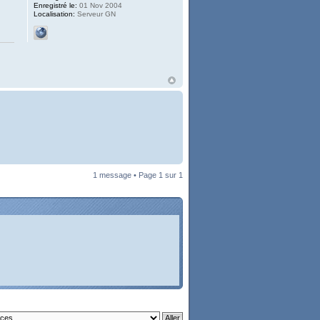
Enregistré le:
01 Nov 2004
Localisation:
Serveur GN
1 message • Page
1
sur
1