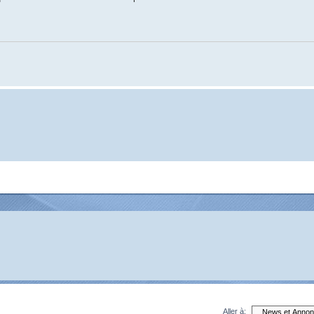
Aller à: