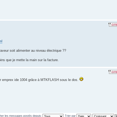
ml
aveur soit alimenter au niveau électrique ??
ns que je mette la main sur la facture.
aveur emprex ide 1004 grâce à MTKFLASH sous le dos.
cher les messages postés depuis:
Trier par