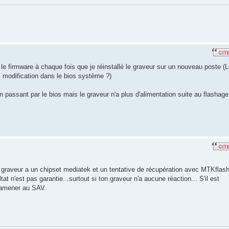
ller le firmware à chaque fois que je réinstallé le graveur sur un nouveau poste (
es modification dans le bios système ?)
en passant par le bios mais le graveur n'a plus d'alimentation suite au flashage
 graveur a un chipset mediatek et un tentative de récupération avec MTKflash
tat n'est pas garantie...surtout si ton graveur n'a aucune réaction... S'il est
 ramener au SAV.