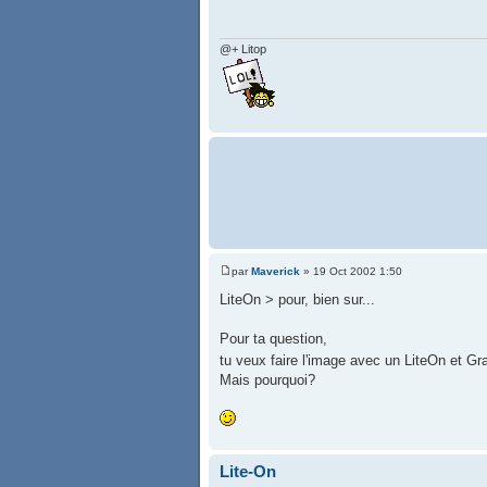
@+ Litop
par
Maverick
» 19 Oct 2002 1:50
LiteOn > pour, bien sur...
Pour ta question,
tu veux faire l'image avec un LiteOn et G
Mais pourquoi?
Lite-On