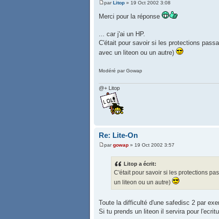
par
Litop
» 19 Oct 2002 3:08
Merci pour la réponse
... car j'ai un HP.
C'était pour savoir si les protections pass
avec un liteon ou un autre)
Modéré par Gowap
@+ Litop
Re: Lite-On
par
gowap
» 19 Oct 2002 3:57
Litop a écrit:
C'était pour savoir si les protections p
un liteon ou un autre)
Toute la difficulté d'une safedisc 2 par exem
Si tu prends un liteon il servira pour l'ecritu