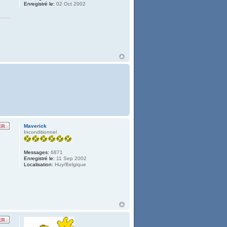
Enregistré le:
02 Oct 2002
Maverick
Inconditionnel
Messages:
6871
Enregistré le:
11 Sep 2002
Localisation:
Huy/Belgique