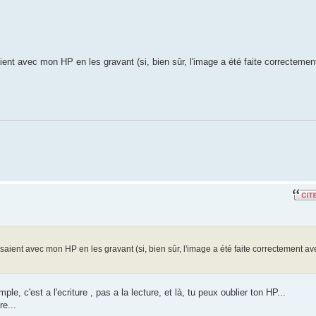
aient avec mon HP en les gravant (si, bien sûr, l'image a été faite correctemen
assaient avec mon HP en les gravant (si, bien sûr, l'image a été faite correctement av
ple, c'est a l'ecriture , pas a la lecture, et là, tu peux oublier ton HP...
re...