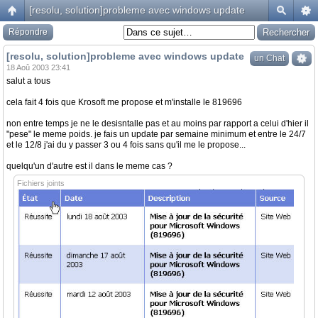
[resolu, solution]probleme avec windows update
Répondre
[resolu, solution]probleme avec windows update
un Chat
18 Aoû 2003 23:41
salut a tous
cela fait 4 fois que Krosoft me propose et m'installe le 819696
non entre temps je ne le desisntalle pas et au moins par rapport a celui d'hier il
"pese" le meme poids. je fais un update par semaine minimum et entre le 24/7
et le 12/8 j'ai du y passer 3 ou 4 fois sans qu'il me le propose...
quelqu'un d'autre est il dans le meme cas ?
Fichiers joints