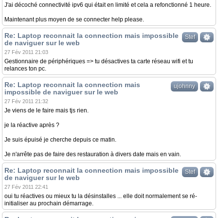
J'ai décoché connectivité ipv6 qui était en limité et cela a refonctionné 1 heure.
Maintenant plus moyen de se connecter help please.
Re: Laptop reconnait la connection mais impossible
Stef
de naviguer sur le web
27 Fév 2011 21:03
Gestionnaire de périphériques => tu désactives ta carte réseau wifi et tu
relances ton pc.
Re: Laptop reconnait la connection mais
ujohnny
impossible de naviguer sur le web
27 Fév 2011 21:32
Je viens de le faire mais tjs rien.
je la réactive après ?
Je suis épuisé je cherche depuis ce matin.
Je n'arrête pas de faire des restauration à divers date mais en vain.
Re: Laptop reconnait la connection mais impossible
Stef
de naviguer sur le web
27 Fév 2011 22:41
oui tu réactives ou mieux tu la désinstalles ... elle doit normalement se ré-
initialiser au prochain démarrage.