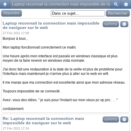
Laptop reconnait la connection mais impossible de naviguer sur
Répondre
Laptop reconnait la connection mais impossible
ujohnny
de naviguer sur le web
27 Fév 2011 17:09
Bonjour à tous ,
Mon laptop fonctionnait correctement ce matin.
Une heure après mon interface est passée en windows classique et plus
moyen de la faire revenir en windows vista normale.
J'ai donc fait une restauration à la date de la veille et plus de problème pour
l'interface mais maintenant je n'arrive plus à aller sur le web en wifi.
Il me marqe que ma connection est excellente ainsi que mon adresse réseau.
Toujours impossible de se connecté.
Avez- vous des idées. " je suis pour l'instant sur mon vieux pc xp pro . . . "
cordialement
Re: Laptop reconnait la connection mais
ujohnny
impossible de naviguer sur le web
27 Fév 2011 17:24