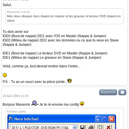
Salut,
Mayenne a écrit:
Mes deux disques durs étaient en master et les graveur et lecteur DVD étaient en
slave.
Tu dois avoir sur
IDE0 (Bout de nappe) DD1 avec l'OS en Master (Nappe & Jumper)
IDE0 (Milieu de nappe) DD2 avec les données ou ce que tu veux en Slave
(Nappe & Jumper)
IDE1 (Bout de nappe) Le lecteur DVD en Master (Nappe & Jumper)
IDE1 (Milieu de nappe) Le graveur en Slave (Nappe & Jumper)
Voilà, comme ça, tout devrait rentrer dans l'ordre...
P.S. : Tu as un souci avec ta pièce jointe...
Mayenne
19 Aoû 2004 13:25
Bonjour Maverick
Je te ré-envoie ma config
Fichiers joints