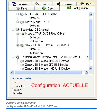
Dernière config Mayenne
config actuelle.JPG (48.44 Kio) Vu 3807 fois