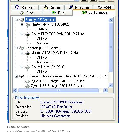
Config Mayenne
config Mayenne.jpg (52.68 Kio) Vu 3832 fois